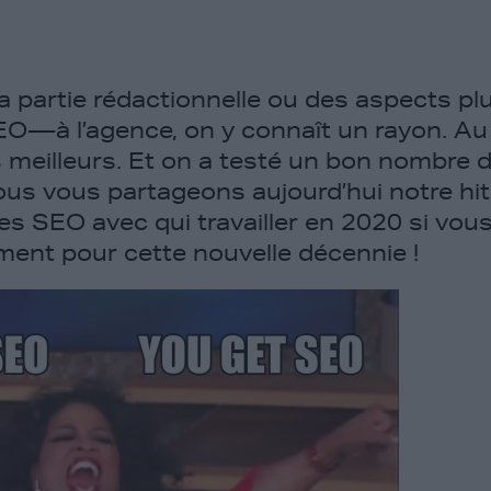
 la partie rédactionnelle ou des aspects p
 — à l’agence, on y connaît un rayon. Au fi
s meilleurs. Et on a testé un bon nombre 
us vous partageons aujourd’hui notre hit-
s SEO avec qui travailler en 2020 si vous
ment pour cette nouvelle décennie !