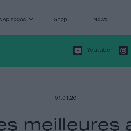
s épisodes
Shop
News
Youtube
01.01.20
es meilleures