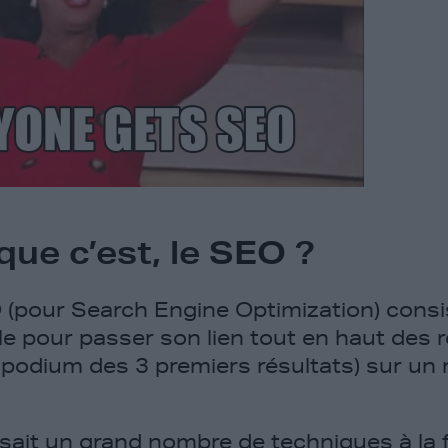
que c’est, le SEO ?
O
(pour Search Engine Optimization) consi
le pour passer son lien tout en haut des 
e podium des 3 premiers résultats) sur u
lisait un grand nombre de techniques à la 