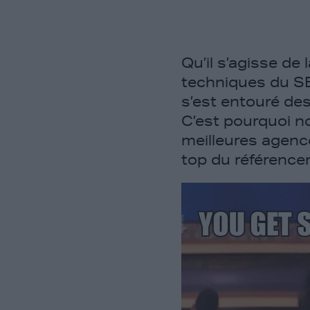
Qu’il s’agisse de
techniques du SEO
s’est entouré de
C’est pourquoi no
meilleures agence
top du référence