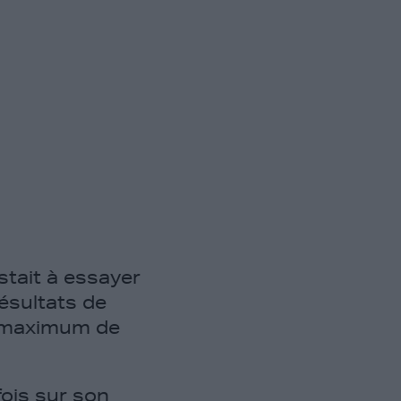
stait à essayer
résultats de
n maximum de
fois sur son