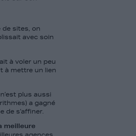
e de sites, on
lissait avec soin
hait à voler un peu
t à mettre un lien
n’est plus aussi
orithmes) a gagné
de s’affiner.
a meilleure
illeures agences