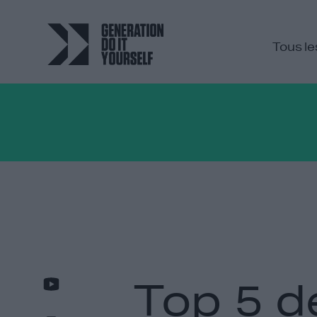
Tous le
Top 5 d