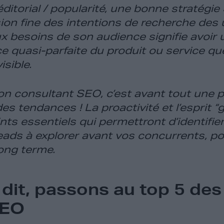
éditorial / popularité, une bonne stratégi
n fine des intentions de recherche des u
 besoins de son audience signifie avoir 
 quasi-parfaite du produit ou service que
isible.
on consultant SEO, c’est avant tout une
es tendances ! La proactivité et l’esprit 
nts essentiels qui permettront d’identifier
 leads à explorer avant vos concurrents, p
ong terme.
 dit, passons au top 5 des
SEO