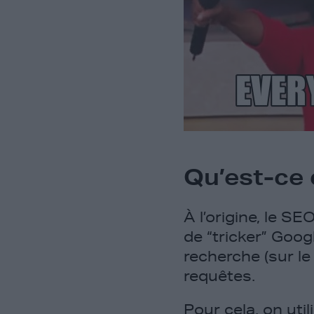
Qu’est-ce 
À l’origine, le SE
de “tricker” Goog
recherche (sur l
requêtes.
Pour cela, on uti